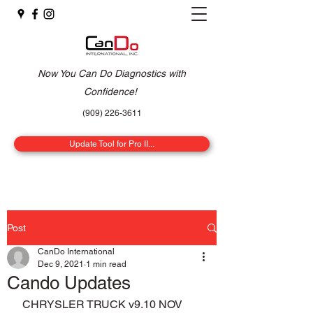
Now You Can Do Diagnostics with
Confidence!
(909) 226-3611
Update Tool for Pro II...
Post
CanDo International
Dec 9, 2021
1 min read
Cando Updates
 CHRYSLER TRUCK v9.10 NOV 