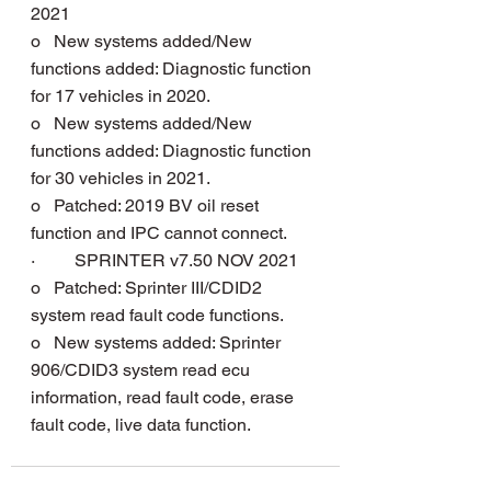
2021
o   New systems added/New 
functions added: Diagnostic function 
for 17 vehicles in 2020.
o   New systems added/New 
functions added: Diagnostic function 
for 30 vehicles in 2021.
o   Patched: 2019 BV oil reset 
function and IPC cannot connect.
·         SPRINTER v7.50 NOV 2021
o   Patched: Sprinter III/CDID2 
system read fault code functions.
o   New systems added: Sprinter 
906/CDID3 system read ecu 
information, read fault code, erase 
fault code, live data function.